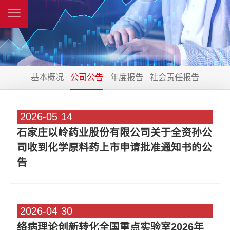
基本概况
公司公告
年度报告
社会责任报告
2026-05
14
石家庄以岭药业股份有限公司关于全资孙公
司收到化学原料药上市申请批准通知书的公
告
2026-04
30
络病理论创新转化全国重点实验室2026年