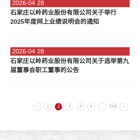
2026-04
28
石家庄以岭药业股份有限公司关于举行
2025年度网上业绩说明会的通知
2026-04
28
石家庄以岭药业股份有限公司关于选举第九
届董事会职工董事的公告
<
1
2
3
4
5
…
164
>