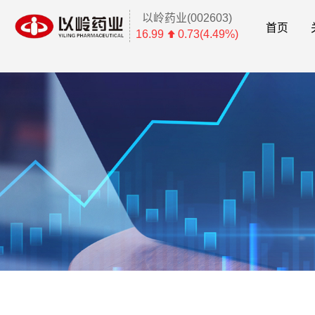
以岭药业(002603)
首页
16.99
0.73(4.49%)