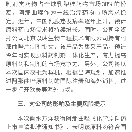
制剂类药物占全球乳腺癌药物市场38%的份
额，阿那曲唑作为一线治疗药物市场需求稳
定。近年，中国乳腺癌发病率逐年上升，预计
原料药市场需求将持续增长。同时，公司全资
孙公司北京以岭生物工程技术有限公司持有阿
那曲唑片制剂批文，该产品为集采产品，预计
今年可实现原料药制剂一体化生产，有力提高
原料药和制剂的市场竞争力。另外，公司将以
本次国内获批为契机，根据出海规划，加速推
进阿那曲唑原料药的国际注册和海外销售，进
一步打开欧美等海外市场。
三
、
对公司的影响及
主要风险提示
本次衡水万洋获得阿那曲唑《化学原料药
上市申请批准通知书》，表明该原料药符合国