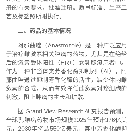
册的有关要求，批准注册。质量标准、生产工
艺及标签照所附执行。
二
、药品的
基本情况
阿那曲唑（Anastrozole）是一种广泛应用
于治疗雌激素相关肿瘤的药物，尤其是在绝经
后的激素受体阳性（HR+）女乳腺癌患者中。
作为一种非甾体类芳香化酶抑制剂（AI），阿
那曲唑通过抑制芳香化酶的活性，减少体内雌
激素的合成，从而有效降低雌激素对癌细胞的
刺激，阻止肿瘤的生长和扩散。
据 Grand View Research 研究报告预测，
全球乳腺癌药物市场规模2025年预计376亿美
元，2030年将达550亿美元。其中芳香化酶抑