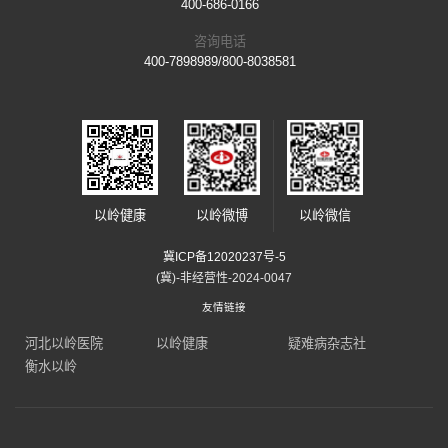
400-686-0166
咨询电话
400-7898989/800-8038581
以岭健康
以岭微博
以岭微信
冀ICP备12020237号-5
(冀)-非经营性-2024-0047
友情链接
河北以岭医院
以岭健康
疑难病杂志社
衡水以岭