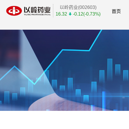
以岭药业(002603)
首页
16.32
-0.12(-0.73%)