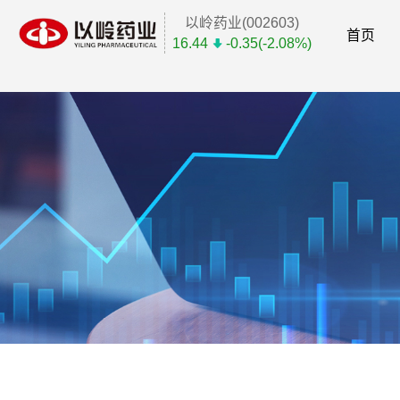
以岭药业(002603)
首页
16.44
-0.35(-2.08%)