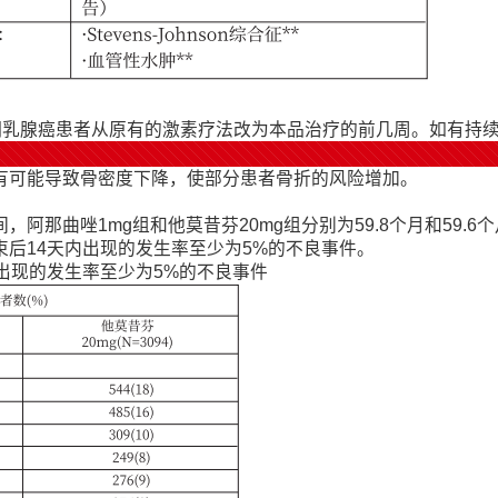
晚期乳腺癌患者从原有的激素疗法改为本品治疗的前几周。如有持
有可能导致骨密度下降，使部分患者骨折的风险增加。
那曲唑1mg组和他莫昔芬20mg组分别为59.8个月和59.6
后14天内出现的发生率至少为5%的不良事件。
出现的发生率至少为5%的不良事件