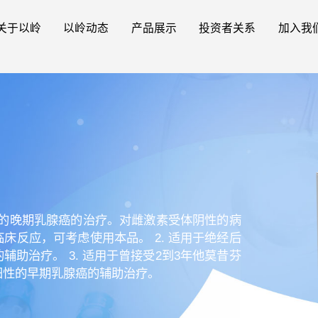
关于以岭
以岭动态
产品展示
投资者关系
加入我
妇女的晚期乳腺癌的治疗。对雌激素受体阴性的病
床反应，可考虑使用本品。 2. 适用于绝经后
助治疗。 3. 适用于曾接受2到3年他莫昔芬
阳性的早期乳腺癌的辅助治疗。