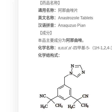
【药品名称】
通用名称：
阿那曲唑片
英文名称：
Anastrozole Tablets
汉语拼音：
Anaquzuo Pian
【成分】
本品主要成分为
阿那曲唑
。
化学名称：
α,α,α’,α’-四甲基-5-（1H-1,
化学结构式：