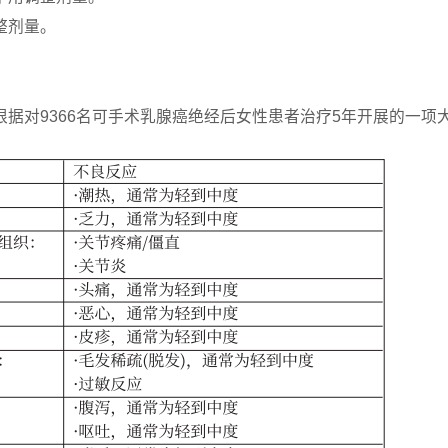
整剂量。
据对9366名可手术乳腺癌绝经后女性患者治疗5年开展的一项大