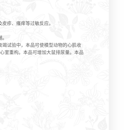
及皮疹、瘙痒等过敏反应。
潮。
衰竭试验中，本品可使模型动物的心肌收
轻心室重构。本品可增加大鼠排尿量。本品