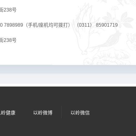
238号
0 7898989（手机/座机均可拨打） （0311） 85901719
238号
以岭健康
以岭微博
以岭微信