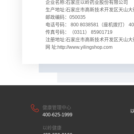
企业名称:石家庄以岭药业股份有限公司
生产地址:石家庄市高新技术开发区天山大街
邮政编码：050035
电话号码： 800 8038581（座机拨打） 40
传真号码：（0311） 85901719
注册地址:石家庄市高新技术开发区天山大街
网 址:http://www.yilingshop.com
健康管理中心
400-625-1999
以岭健康