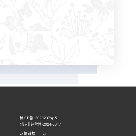
冀ICP备12020237号-5
(冀)-非经营性-2024-0047
友情链接