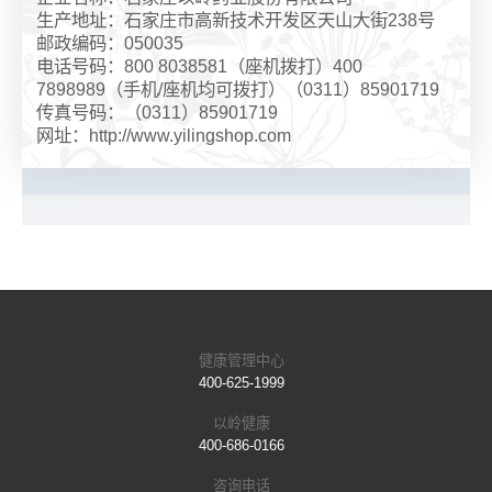
生产地址：石家庄市高新技术开发区天山大街238号
邮政编码：050035
电话号码：800 8038581（座机拨打）400
7898989（手机/座机均可拨打）（0311）85901719
传真号码：（0311）85901719
网址：http://www.yilingshop.com
健康管理中心
400-625-1999
以岭健康
400-686-0166
咨询电话