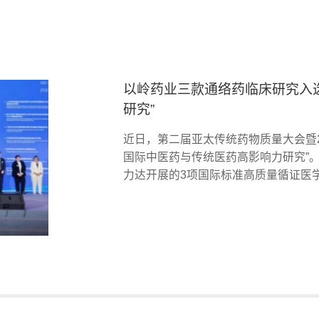
以岭药业三款通络药临床研究入选
研究”
近日，第二届亚太传统药物质量大会暨2
国际中医药与传统医药高影响力研究”
力达开展的3项国际标准高质量循证医学