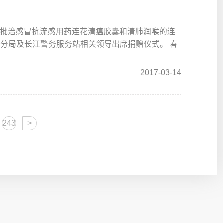
赠一批治感冒抗流感用药连花清瘟胶囊和清肺润喉的连
分局及长江警务服务站相关领导出席捐赠仪式。 春
2017-03-14
243
>