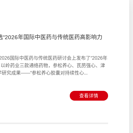
“2026年国际中医药与传统医药高影响力
026国际中医药与传统医药研讨会上发布了“2026年
。以岭药业三款通络药物，参松养心、芪苈强心、津
研究成果——“参松养心胶囊对持续性心...
查看详情