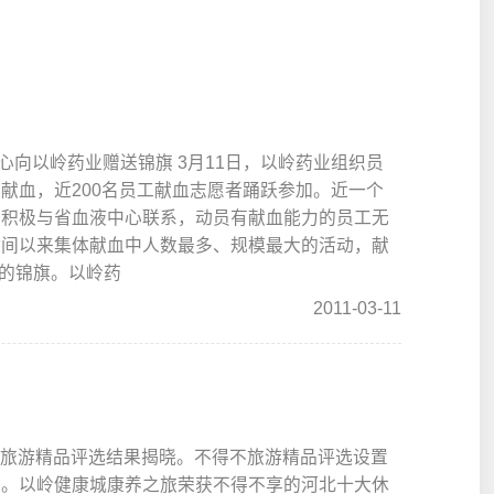
心向以岭药业赠送锦旗 3月11日，以岭药业组织员
献血，近200名员工献血志愿者踊跃参加。近一个
后积极与省血液中心联系，动员有献血能力的员工无
时间以来集体献血中人数最多、规模最大的活动，献
疆的锦旗。以岭药
2011-03-11
不旅游精品评选结果揭晓。不得不旅游精品评选设置
别。以岭健康城康养之旅荣获不得不享的河北十大休