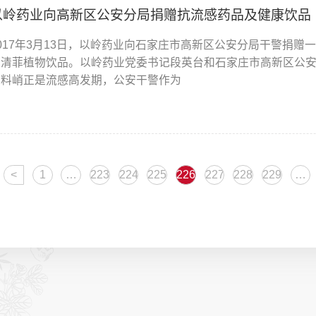
以岭药业向高新区公安分局捐赠抗流感药品及健康饮品
2017年3月13日，以岭药业向石家庄市高新区公安分局干警捐
花清菲植物饮品。以岭药业党委书记段英台和石家庄市高新区公安
寒料峭正是流感高发期，公安干警作为
<
1
…
223
224
225
226
227
228
229
…