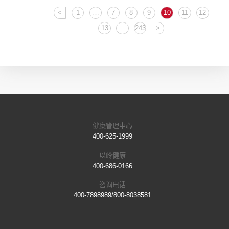
<
1
…
7
8
9
10
11
12
13
…
243
>
健康管理中心
400-625-1999
以岭健康
400-686-0166
咨询电话
400-7898989/800-8038581