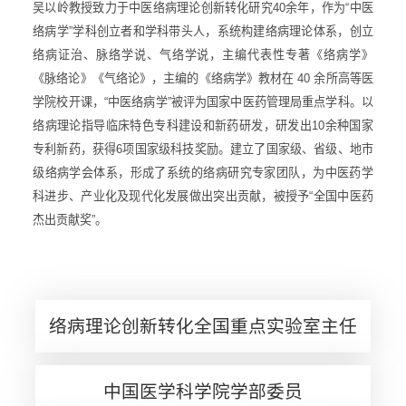
吴以岭教授致力于中医络病理论创新转化研究40余年，作为“中医
络病学”学科创立者和学科带头人，系统构建络病理论体系，创立
络病证治、脉络学说、气络学说，主编代表性专著《络病学》
《脉络论》《气络论》，主编的《络病学》教材在 40 余所高等医
学院校开课，“中医络病学”被评为国家中医药管理局重点学科。以
络病理论指导临床特色专科建设和新药研发，研发出10余种国家
专利新药，获得6项国家级科技奖励。建立了国家级、省级、地市
级络病学会体系，形成了系统的络病研究专家团队，为中医药学
科进步、产业化及现代化发展做出突出贡献，被授予“全国中医药
杰出贡献奖”。
络病理论创新转化全国重点实验室主任
中国医学科学院学部委员