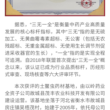
据悉，“三无一全”是衡量中药产业高质量
发展的核心标杆指标，其中“三无”指的是无硫
加工、无黄曲霉毒素超标、无公害（包括无农
残超标、无重金属超标、无使用生长调节剂促
进采收器官的生长），“一全”指的是实现全程
可追溯。自2018年联盟首次提出“三无一全”概
念以来，该认证已成为行业品质标杆，历经形
式审查、现场核查等六大评审环节。
本次获评的土鳖虫药材基地，由以岭药业
全资子公司故城县茂丰农业科技开发有限公司
建设运营。该基地坐落于河北省衡水市故城县
房庄镇吴梧茂村，始建于2005年，依托母公司