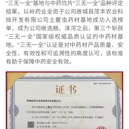
“三无一全”基地与中药饮片“三无一全”品种评定
结果。以岭药业全资子公司故城县茂丰农业科
技开发有限公司土鳖虫药材基地成功入选榜
单，成为公司继连翘、泽泻之后，第三个斩获
“三无一全”国家级权威品质认证的中药材基
地。‌“三无一全”认证是对中药材产品质量、安
全性、有效性和可追溯性的高度认可，该标准
有助于保障中药安全有效。