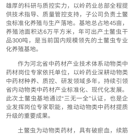
雄厚的科研与质控实力，以岭药业总部全程提
供技术指导、质量管控支持，子公司负责土鳖
虫标准化养殖与生产落地。基地总占地45亩，
养殖池面积达6万平方米，年可出产土鳖虫干
品300吨，是当前国内规模领先的土鳖虫专业
化养殖基地。
作为河北省中药材产业技术体系动物类中
药材岗位专家依托单位，以岭药业深耕动物类
中药材种养、质控、研发领域多年，持续引领
省内动物类中药材产业标准化、现代化发展。
此次土鳖虫基地通过“三无一全”认证，也是企
业发挥岗位专家职能，推动动物类中药材提质
升级的重要成果。
土鳖虫为动物类药材，具有破瘀血，续筋