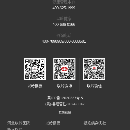
健康管理中心
400-625-1999
以岭健康
400-686-0166
咨询电话
400-7898989/800-8038581
以岭健康
以岭微博
以岭微信
冀ICP备12020237号-5
(冀)-非经营性-2024-0047
友情链接
河北以岭医院
以岭健康
疑难病杂志社
衡水以岭