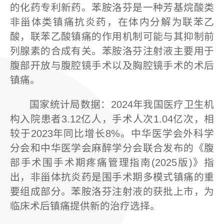
的化药专利新药。苯胺洛芬是一种芳基烷酸类
非甾体类镇痛抗炎药，在体内分解为联苯乙
酸，联苯乙酸镇痛的作用机制可能与其抑制前
列腺素的合成有关。苯胺洛芬注射液主要用于
腹部开放与腹腔镜手术以及胸腔镜手术的术后
镇痛。
国家统计局数据：2024年我国医疗卫生机
构入院患者3.12亿人，手术人次1.04亿次，相
较于2023年同比增长8%。中华医学会外科学
分会和中华医学会麻醉学分会联合发布的《腹
部手术围手术期疼痛管理指南(2025版)》指
出，非甾体抗炎药是围手术期多模式镇痛的重
要组成部分。苯胺洛芬注射液的获批上市，为
临床术后镇痛提供新的治疗选择。